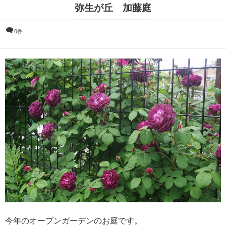
弥生が丘 加藤庭
0件
今年のオープンガーデンのお庭です。