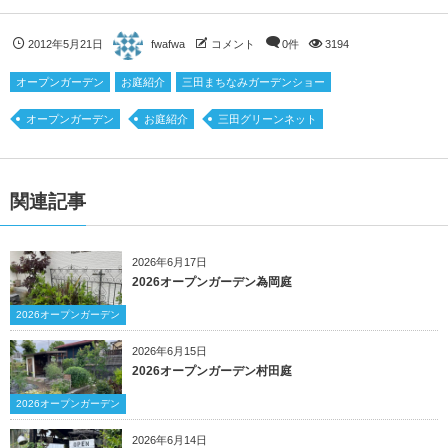
2012年5月21日
fwafwa
コメント
0件
3194
オープンガーデン
お庭紹介
三田まちなみガーデンショー
オープンガーデン
お庭紹介
三田グリーンネット
関連記事
2026年6月17日
2026オープンガーデン為岡庭
2026オープンガーデン
2026年6月15日
2026オープンガーデン村田庭
2026オープンガーデン
2026年6月14日