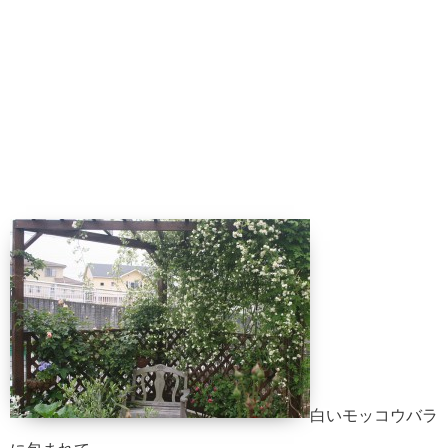
白いモッコウバラ