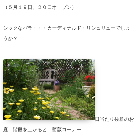
（５月１９日、２０日オープン）
シックなバラ・・・カーディナルド・リシュリューでしょ
うか？
日当たり抜群のお
庭 階段を上がると 薔薇コーナー