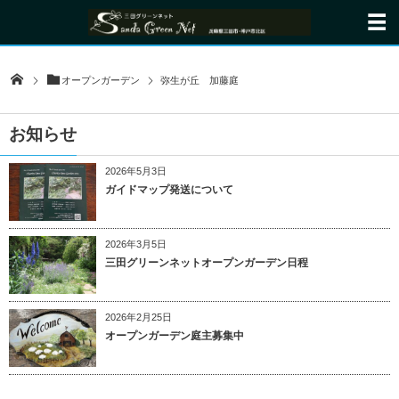
オープンガーデン
弥生が丘 加藤庭
お知らせ
2026年5月3日
ガイドマップ発送について
2026年3月5日
三田グリーンネットオープンガーデン日程
2026年2月25日
オープンガーデン庭主募集中