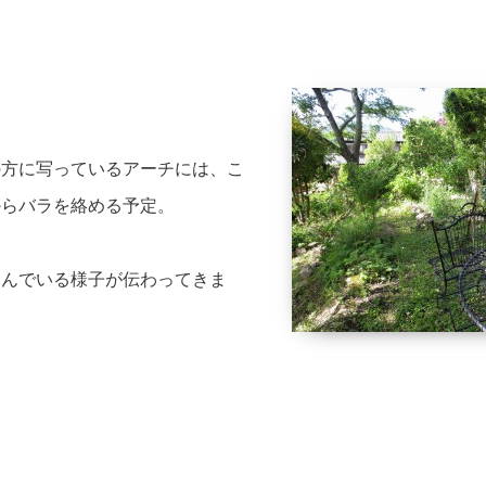
の方に写っているアーチには、こ
からバラを絡める予定。
しんでいる様子が伝わってきま
。