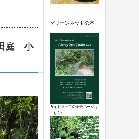
グリーンネットの本
田庭 小
ガイドマップの販売ページは
こちら↑