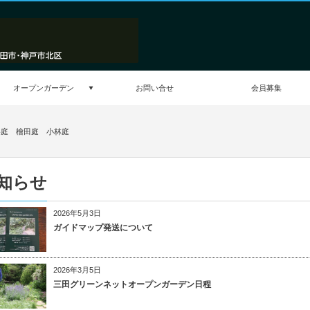
オープンガーデン
お問い合せ
会員募集
庭 檜田庭 小林庭
知らせ
2026年5月3日
ガイドマップ発送について
2026年3月5日
三田グリーンネットオープンガーデン日程