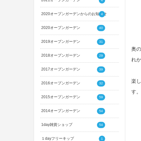
2021オープンガーデン
4
2020オープンガーデンからのお知らせ
4
2020オープンガーデン
40
2019オープンガーデン
31
奥
2018オープンガーデン
29
れ
2017オープンガーデン
39
楽
2016オープンガーデン
32
す
2015オープンガーデン
59
2014オープンガーデン
54
1day雑貨ショップ
54
１dayフリーキップ
1