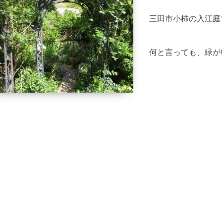
三田市小柿の入江庭
何と言っても、緑が