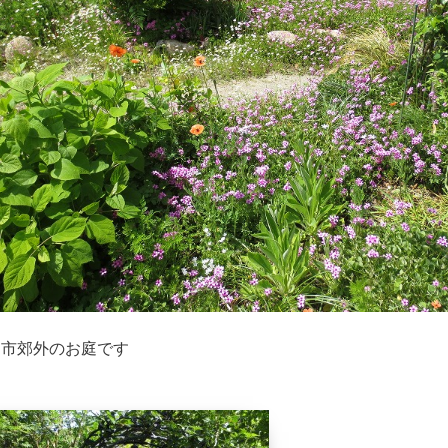
田市郊外のお庭です