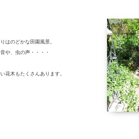
わりはのどかな田園風景。
の音や、虫の声・・・・
しい花木もたくさんあります。