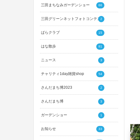
三田まちなみガーデンショー
66
三田グリーンネットフォトコンテスト
2
ばらクラブ
15
はな散歩
81
ニュース
3
チャリティ1day雑貨shop
54
さんだまち博2023
2
さんだまち博
3
ガーデンショー
1
お知らせ
33