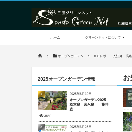
ホーム
グリーンネットについて
オープンガーデン
ＯＧレポ 入江庭 高谷
お
2025オープンガーデン情報
2025年6月10日
1
オープンガーデン2025
松本庭 宮永庭 藤井
庭
3850
2025年3月25日
2