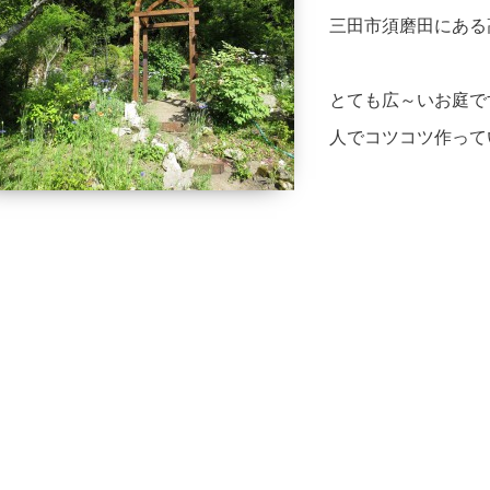
三田市須磨田にある
とても広～いお庭で
人でコツコツ作って