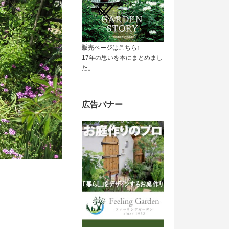
販売ページはこちら↑
17年の思いを本にまとめまし
た。
広告バナー