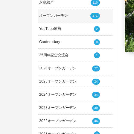
お庭紹介
110
オープンガーデン
371
YouTube動画
2
Garden story
9
25周年記念交流会
1
2026オープンガーデン
27
2025オープンガーデン
24
2024オープンガーデン
34
2023オープンガーデン
30
2022オープンガーデン
36