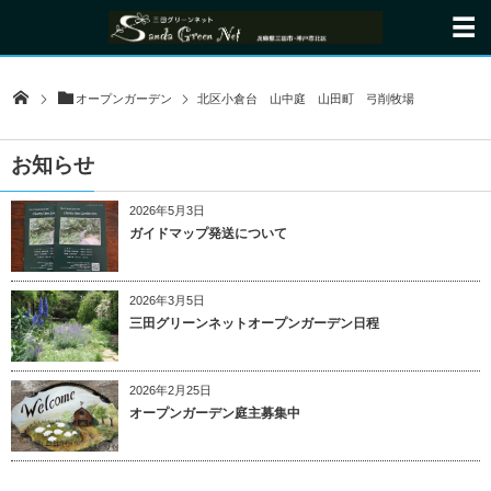
オープンガーデン
北区小倉台 山中庭 山田町 弓削牧場
お知らせ
2026年5月3日
ガイドマップ発送について
2026年3月5日
三田グリーンネットオープンガーデン日程
2026年2月25日
オープンガーデン庭主募集中