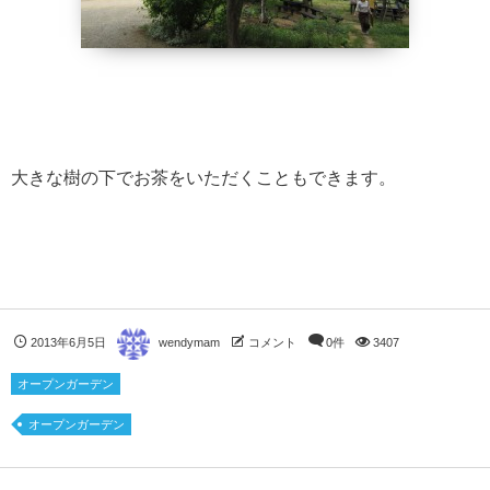
大きな樹の下でお茶をいただくこともできます。
2013年6月5日
wendymam
コメント
0件
3407
オープンガーデン
オープンガーデン