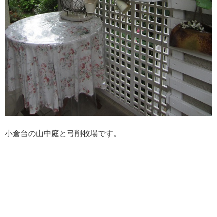
小倉台の山中庭と弓削牧場です。