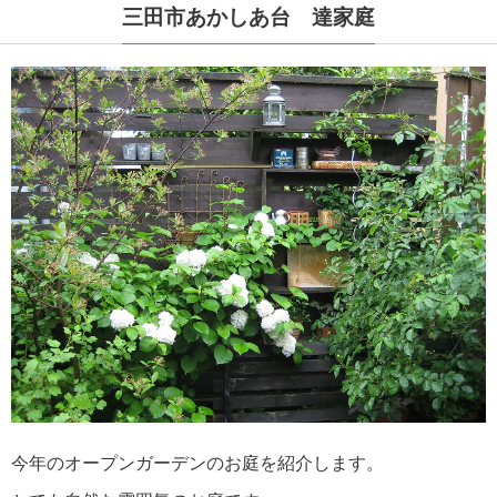
三田市あかしあ台 達家庭
今年のオープンガーデンのお庭を紹介します。