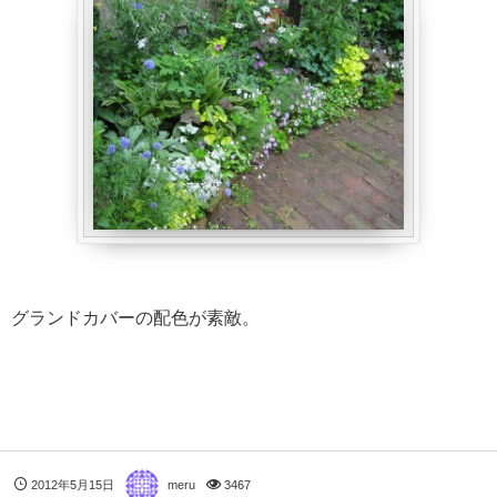
グランドカバーの配色が素敵。
2012年5月15日
meru
3467