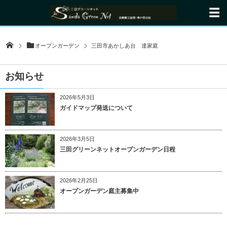
オープンガーデン
三田市あかしあ台 達家庭
お知らせ
2026年5月3日
ガイドマップ発送について
2026年3月5日
三田グリーンネットオープンガーデン日程
2026年2月25日
オープンガーデン庭主募集中