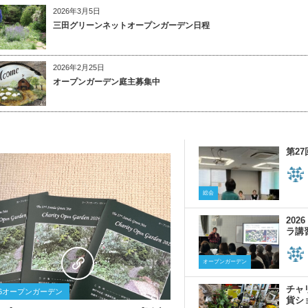
2026年3月5日
三田グリーンネットオープンガーデン日程
2026年2月25日
オープンガーデン庭主募集中
第2
総会
20
ラ講
0
オープンガーデン
チャ
26オープンガーデン
貨シ