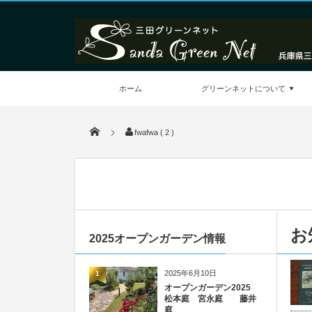
ホーム
グリーンネットについて
fwafwa ( 2 )
お
2025オープンガーデン情報
2025年6月10日
1
オープンガーデン2025
松本庭 宮永庭 藤井
庭