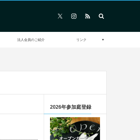
法人会員のご紹介
リンク
2026年参加庭登録