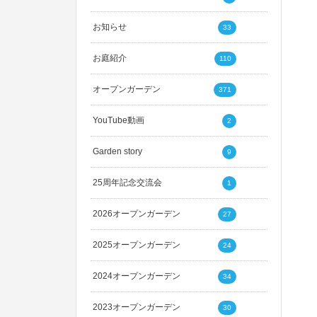
お知らせ
33
お庭紹介
110
オープンガーデン
371
YouTube動画
2
Garden story
9
25周年記念交流会
1
2026オープンガーデン
27
2025オープンガーデン
24
2024オープンガーデン
34
2023オープンガーデン
30