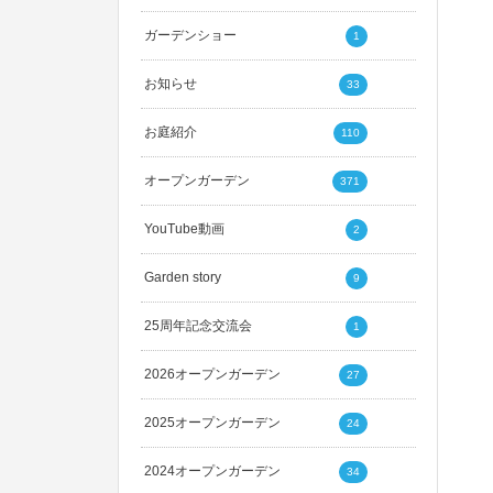
ガーデンショー
1
お知らせ
33
お庭紹介
110
オープンガーデン
371
YouTube動画
2
Garden story
9
25周年記念交流会
1
2026オープンガーデン
27
2025オープンガーデン
24
2024オープンガーデン
34