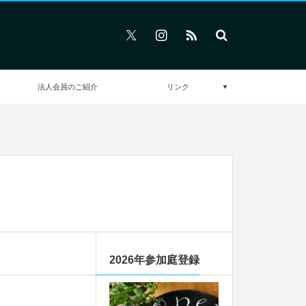
法人会員のご紹介
リンク
2026年参加庭登録