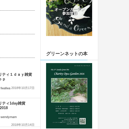
グリーンネットの本
リティ１ｄａｙ雑貨
ｏｐ
2018年10月17日
fwafwa
リティ1day雑貨
2018
wendymam
2018年10月14日