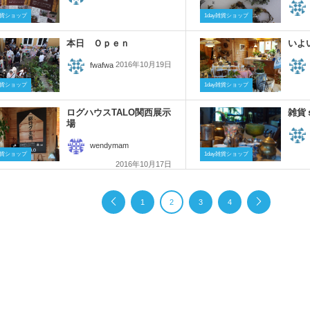
y雑貨ショップ
1day雑貨ショップ
本日 Ｏｐｅｎ
いよ
2016年10月19日
fwafwa
y雑貨ショップ
1day雑貨ショップ
ログハウスTALO関西展示
雑貨
場
wendymam
y雑貨ショップ
1day雑貨ショップ
2016年10月17日
1
2
3
4