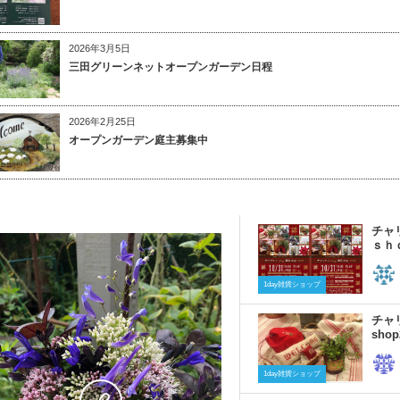
2026年3月5日
三田グリーンネットオープンガーデン日程
2026年2月25日
オープンガーデン庭主募集中
チャ
ｓｈ
1day雑貨ショップ
チャ
shop
0
1day雑貨ショップ