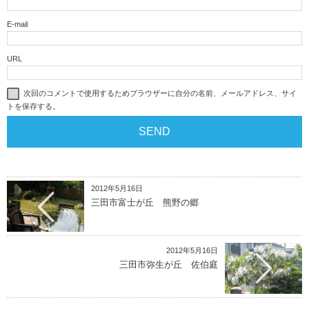
E-mail
URL
次回のコメントで使用するためブラウザーに自分の名前、メールアドレス、サイ
トを保存する。
2012年5月16日
三田市富士が丘 熊野の郷
2012年5月16日
三田市弥生が丘 佐伯庭