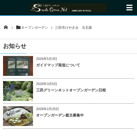
オープンガーデン
三田市けやき台 古石庭
お知らせ
2026年5月3日
ガイドマップ発送について
2026年3月5日
三田グリーンネットオープンガーデン日程
2026年2月25日
オープンガーデン庭主募集中