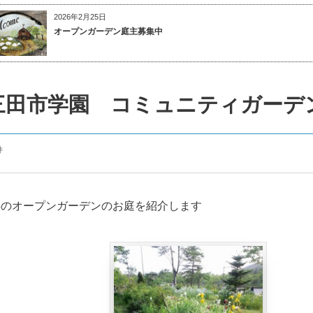
2026年2月25日
オープンガーデン庭主募集中
三田市学園 コミュニティガーデ
件
年のオープンガーデンのお庭を紹介します