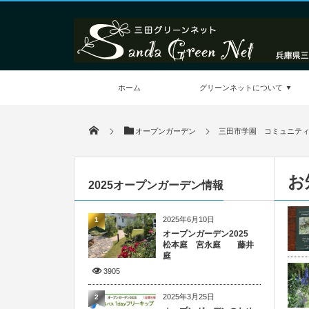
ホーム
グリーンネットについて
オープンガーデン
三田市学園 コミュニテ
お
2025オープンガーデン情報
2025年6月10日
1
オープンガーデン2025
松本庭 宮永庭 藤井
庭
3905
2025年3月25日
2