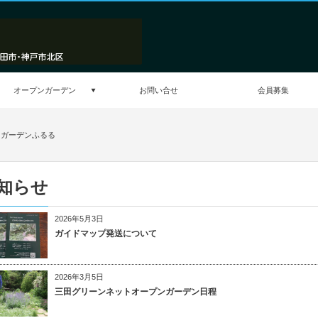
オープンガーデン
お問い合せ
会員募集
ィガーデンふるる
知らせ
2026年5月3日
ガイドマップ発送について
2026年3月5日
三田グリーンネットオープンガーデン日程