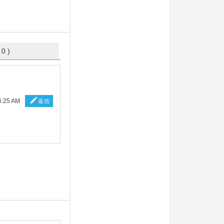
 0 )
:25 AM
返信