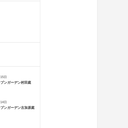
月15日
オープンガーデン村田庭
月14日
オープンガーデン古加原庭