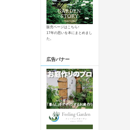
販売ページはこちら↑
17年の思いを本にまとめまし
た。
広告バナー