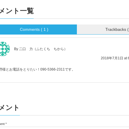
メント一覧
Comments ( 1 )
Trackbacks (
By 二口 力（ふたくち ちから）
2018年7月1日 at 6
野様とお電話をとりたい！090-5366-2311です。
メント
ent
*