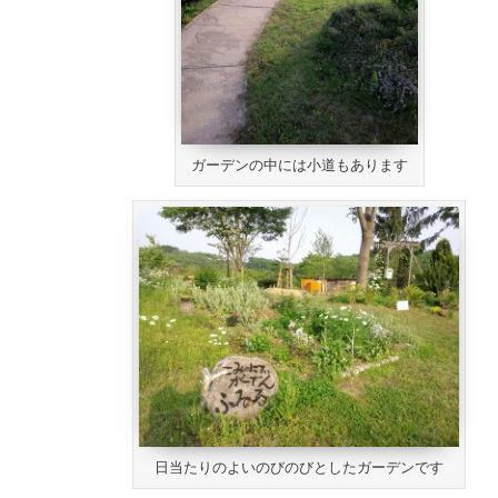
ガーデンの中には小道もあります
日当たりのよいのびのびとしたガーデンです