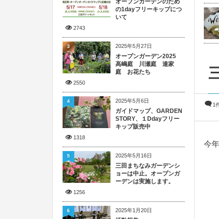
オープンガーデンのため
の1dayフリーキップにつ
いて
2743
2025年5月27日
3
オープンガーデン2025
高嶋庭 川瀬庭 達家
庭 お花たち
2550
2025年5月6日
4
1
ガイドマップ、GARDEN
STORY、１Ddayフリー
キップ販売中
1318
今
2025年5月16日
5
三田まちなみガーデンシ
ョーは中止。オープンガ
ーデンは実施します。
1256
2025年1月20日
6