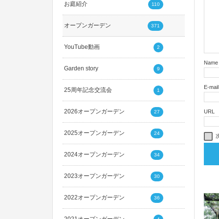
お庭紹介
110
オープンガーデン
371
YouTube動画
2
Name
Garden story
9
E-mail
25周年記念交流会
1
2026オープンガーデン
URL
27
2025オープンガーデン
24
2024オープンガーデン
34
2023オープンガーデン
30
2022オープンガーデン
36