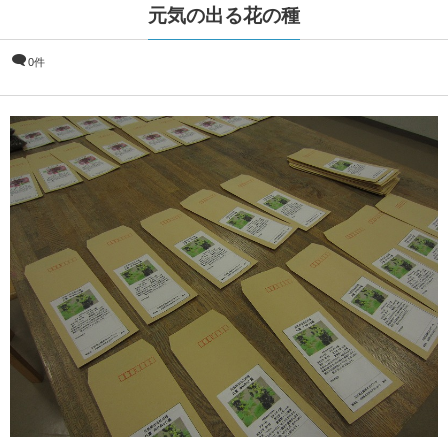
元気の出る花の種
0件