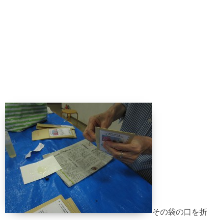
その袋の口を折