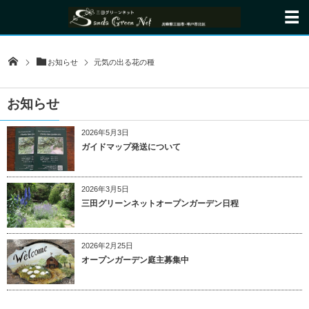
お知らせ
元気の出る花の種
お知らせ
2026年5月3日
ガイドマップ発送について
2026年3月5日
三田グリーンネットオープンガーデン日程
2026年2月25日
オープンガーデン庭主募集中