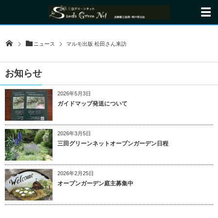
ニュース
マルモ出版 松田さん来訪
お知らせ
2026年5月3日
ガイドマップ発送について
2026年3月5日
三田グリーンネットオープンガーデン日程
2026年2月25日
オープンガーデン庭主募集中