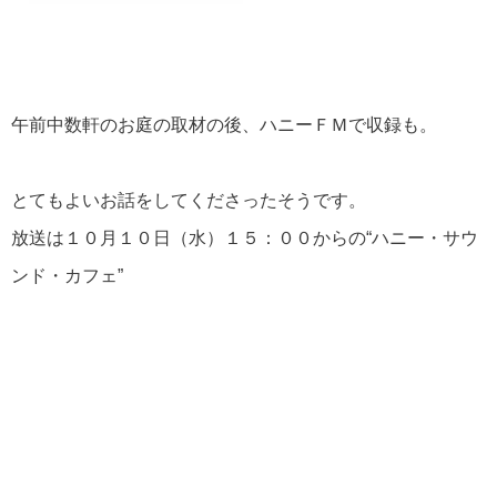
午前中数軒のお庭の取材の後、ハニーＦＭで収録も。
とてもよいお話をしてくださったそうです。
放送は１０月１０日（水）１５：００からの“ハニー・サウ
ンド・カフェ”