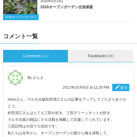
2026年6月14日
2026オープンガーデン古加原庭
2026オープンガーデン
コメント一覧
Comments ( 1 )
Trackbacks ( 0 )
By さらさ
2012年10月6日 at 11:29 PM
返信
meruさん、マルモ出版松田清江さんの記事をアップしてくださりありが
とう。
松田清江さんはとても三田が好き、三田グリーンネットが好き、
マルモ出版の雑誌にＯＧ活動を掲載して応援してくれています。
三田訪問は今回で５回目です。
私たちは去年から、オープンガーデンの庭から種を採取して、