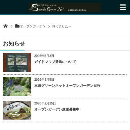
オープンガーデン
冷えました～
お知らせ
2026年5月3日
ガイドマップ発送について
2026年3月5日
三田グリーンネットオープンガーデン日程
2026年2月25日
オープンガーデン庭主募集中