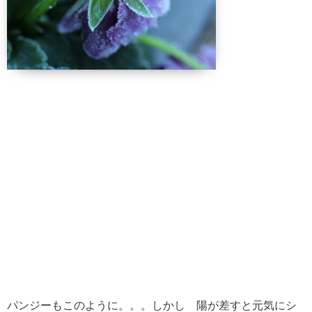
パンジーもこのように。。。しかし 陽が差すと元気にシ