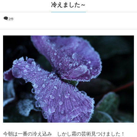
冷えました～
2件
今朝は一番の冷え込み しかし霜の芸術見つけました！