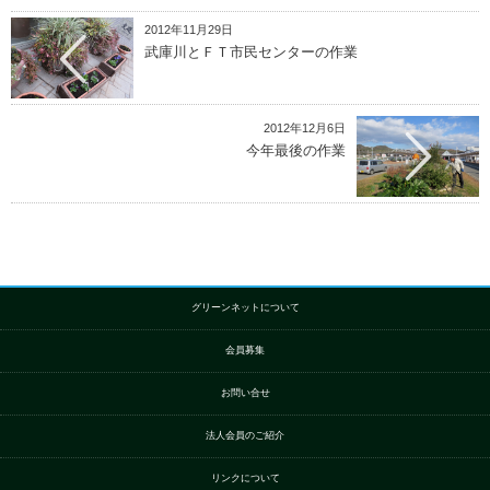
2012年11月29日
武庫川とＦＴ市民センターの作業
2012年12月6日
今年最後の作業
グリーンネットについて
会員募集
お問い合せ
法人会員のご紹介
リンクについて