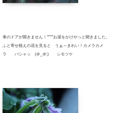
車のドアが開きません！”””””お湯をかけやっと開きました。
ふと寄せ植えの花を見ると うぁ～きれい！カメラカメ
ラ パシャッ (＠_＠;) シモツケ