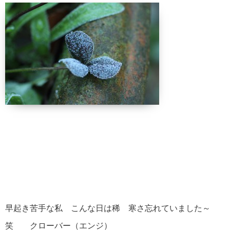
早起き苦手な私 こんな日は稀 寒さ忘れていました～
笑 クローバー（エンジ）