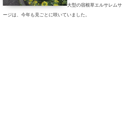
大型の宿根草エルサレムサ
ージは、今年も見ごとに咲いていました。