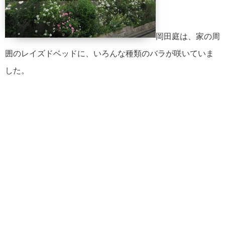
岡田庭は、家の周
囲のレイズドベッドに、いろんな種類のバラが咲いていま
した。