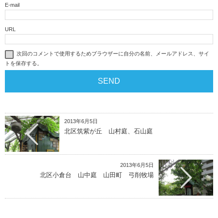
E-mail
URL
次回のコメントで使用するためブラウザーに自分の名前、メールアドレス、サイ
トを保存する。
2013年6月5日
北区筑紫が丘 山村庭、石山庭
2013年6月5日
北区小倉台 山中庭 山田町 弓削牧場