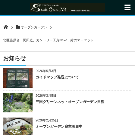
オープンガーデン
北区藤原台 岡田庭、カントリー工房Neko、緑のマーケット
お知らせ
2026年5月3日
ガイドマップ発送について
2026年3月5日
三田グリーンネットオープンガーデン日程
2026年2月25日
オープンガーデン庭主募集中