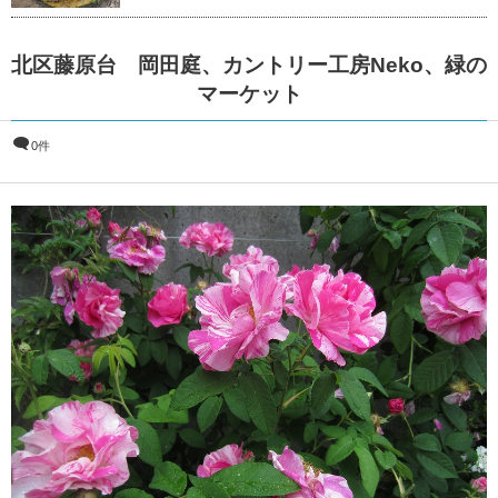
北区藤原台 岡田庭、カントリー工房Neko、緑の
マーケット
0件