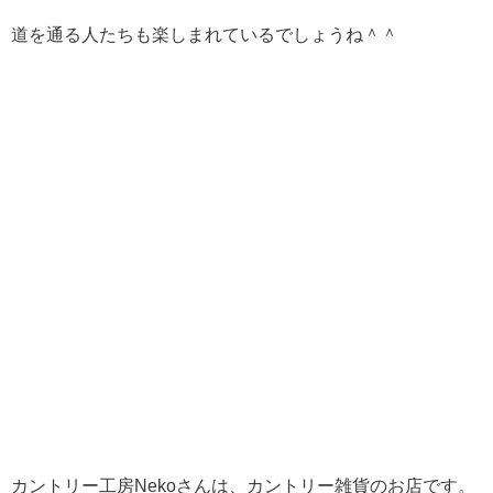
道を通る人たちも楽しまれているでしょうね＾＾
カントリー工房Nekoさんは、カントリー雑貨のお店です。