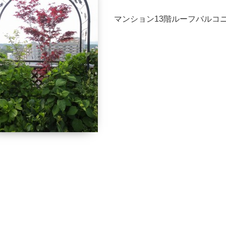
マンション13階ルーフバルコ