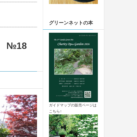
グリーンネットの本
ト №18
ガイドマップの販売ページは
こちら↑