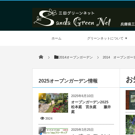
ホーム
グリーンネットについて
2014オープンガーデン
2014 オープンガ
お
2025オープンガーデン情報
2025年6月10日
1
オープンガーデン2025
松本庭 宮永庭 藤井
庭
3924
2025年3月25日
2