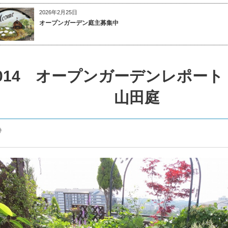
2026年2月25日
オープンガーデン庭主募集中
2014 オープンガーデンレポー
山田庭
件