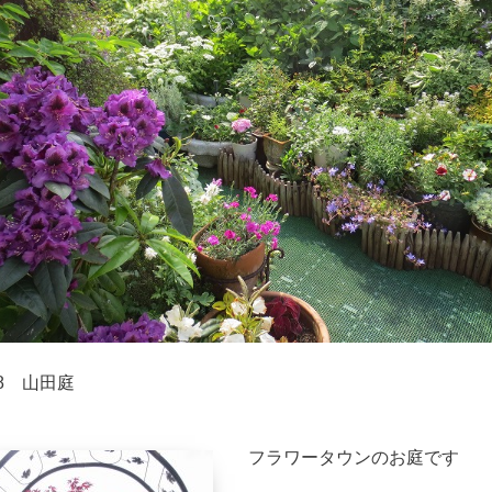
8 山田庭
フラワータウンのお庭です