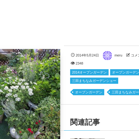
2014年5月24日
meru
コメ
2348
2014オープンガーデン
オープンガーデ
三田まちなみガーデンショー
オープンガーデン
三田まちなみガー
関連記事