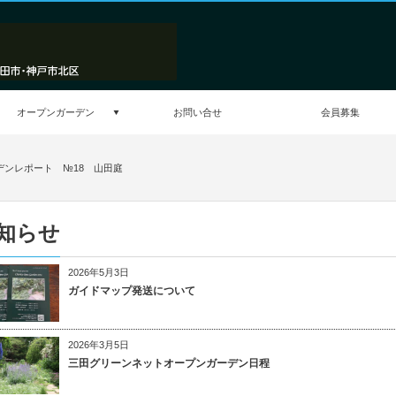
オープンガーデン
お問い合せ
会員募集
ーデンレポート №18 山田庭
知らせ
2026年5月3日
ガイドマップ発送について
2026年3月5日
三田グリーンネットオープンガーデン日程