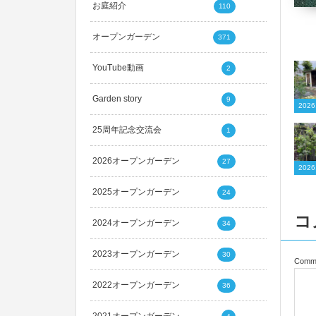
お庭紹介
110
オープンガーデン
371
YouTube動画
2
Garden story
9
20
25周年記念交流会
1
2026オープンガーデン
27
20
2025オープンガーデン
24
コ
2024オープンガーデン
34
2023オープンガーデン
30
Comm
2022オープンガーデン
36