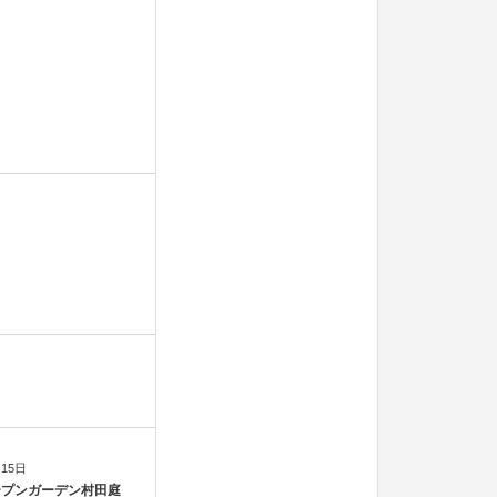
月15日
オープンガーデン村田庭