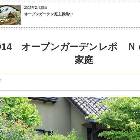
2026年2月25日
オープンガーデン庭主募集中
014 オープンガーデンレポ Ｎｏ
家庭
件