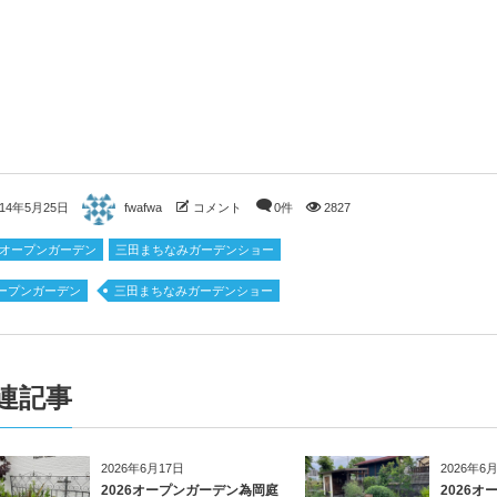
014年5月25日
fwafwa
コメント
0件
2827
14オープンガーデン
三田まちなみガーデンショー
ープンガーデン
三田まちなみガーデンショー
連記事
2026年6月17日
2026年6
2026オープンガーデン為岡庭
2026