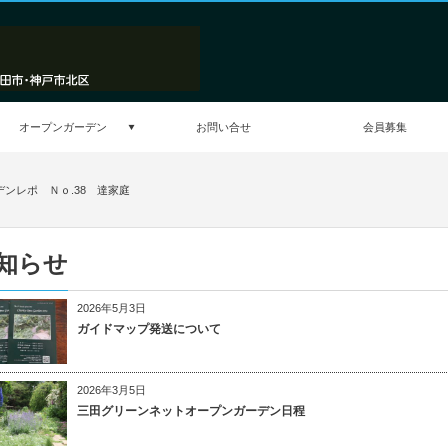
オープンガーデン
お問い合せ
会員募集
デンレポ Ｎｏ.38 達家庭
知らせ
2026年5月3日
ガイドマップ発送について
2026年3月5日
三田グリーンネットオープンガーデン日程