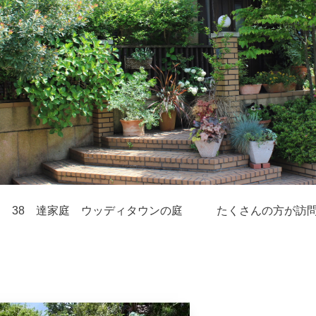
Ｏ 38 達家庭 ウッディタウンの庭 たくさんの方が訪問