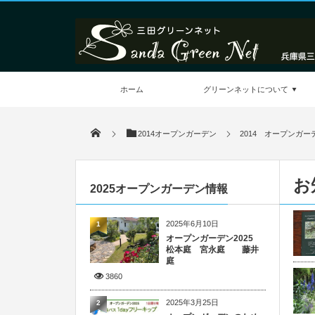
ホーム
グリーンネットについて
2014オープンガーデン
2014 オープンガー
お
2025オープンガーデン情報
2025年6月10日
1
オープンガーデン2025
松本庭 宮永庭 藤井
庭
3860
2025年3月25日
2