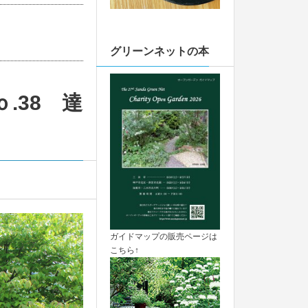
グリーンネットの本
.38 達
ガイドマップの販売ページは
こちら↑