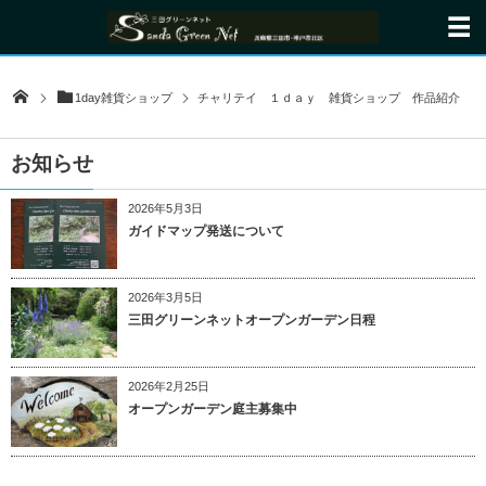
1day雑貨ショップ
チャリテイ １ｄａｙ 雑貨ショップ 作品紹介
お知らせ
2026年5月3日
ガイドマップ発送について
2026年3月5日
三田グリーンネットオープンガーデン日程
2026年2月25日
オープンガーデン庭主募集中