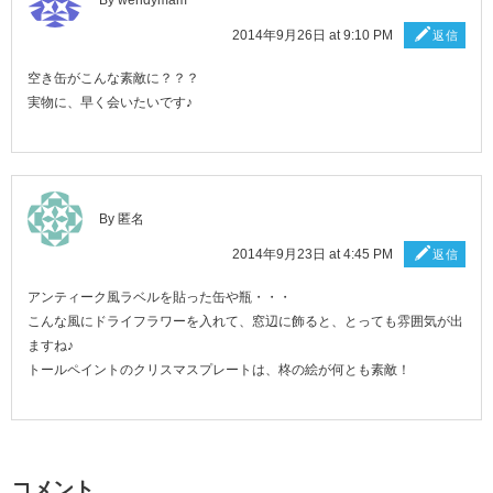
2014年9月26日 at 9:10 PM
返信
空き缶がこんな素敵に？？？
実物に、早く会いたいです♪
By 匿名
2014年9月23日 at 4:45 PM
返信
アンティーク風ラベルを貼った缶や瓶・・・
こんな風にドライフラワーを入れて、窓辺に飾ると、とっても雰囲気が出
ますね♪
トールペイントのクリスマスプレートは、柊の絵が何とも素敵！
コメント