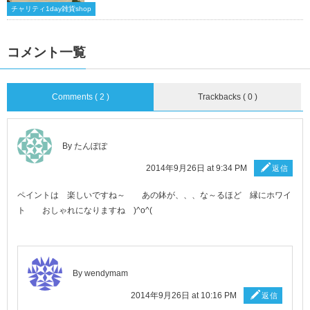
チャリティ1day雑貨shop
コメント一覧
Comments ( 2 )
Trackbacks ( 0 )
By たんぽぽ
2014年9月26日 at 9:34 PM
返信
ペイントは 楽しいですね～ あの鉢が、、、な～るほど 縁にホワイ
ト おしゃれになりますね )^o^(
By wendymam
2014年9月26日 at 10:16 PM
返信