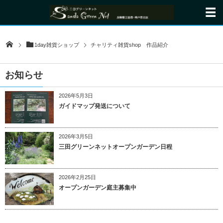
1day雑貨ショップ
チャリティ雑貨shop 作品紹介
お知らせ
2026年5月3日
ガイドマップ発送について
2026年3月5日
三田グリーンネットオープンガーデン日程
2026年2月25日
オープンガーデン庭主募集中