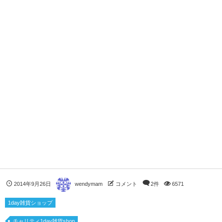
2014年9月26日
wendymam
コメント
2件
6571
1day雑貨ショップ
チャリティ1day雑貨shop