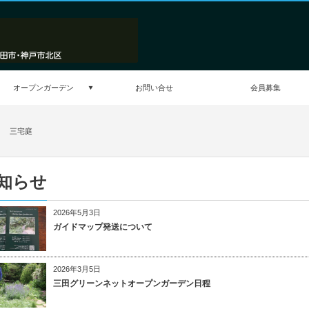
オープンガーデン
お問い合せ
会員募集
庭 三宅庭
知らせ
2026年5月3日
ガイドマップ発送について
2026年3月5日
三田グリーンネットオープンガーデン日程