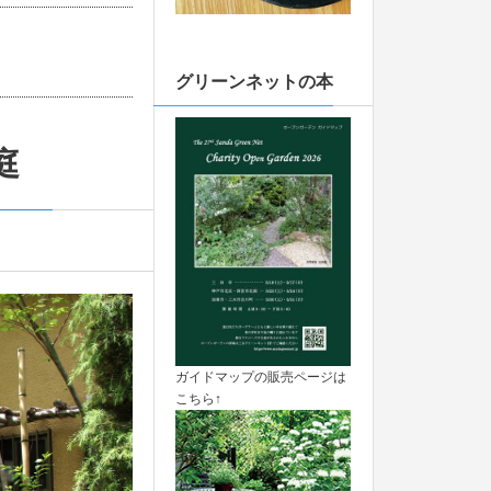
グリーンネットの本
宅庭
ガイドマップの販売ページは
こちら↑