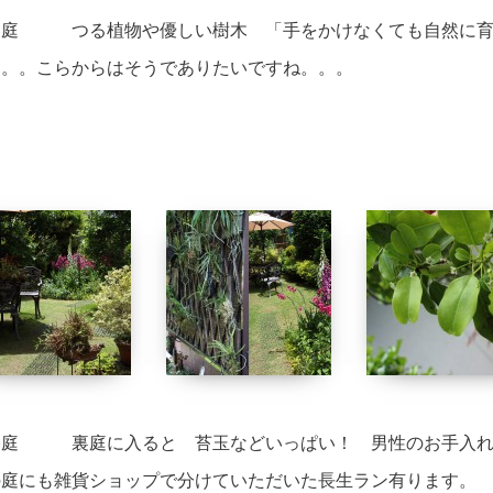
田庭 つる植物や優しい樹木 「手をかけなくても自然に育
。。。こらからはそうでありたいですね。。。
宅庭 裏庭に入ると 苔玉などいっぱい！ 男性のお手入れ
の庭にも雑貨ショップで分けていただいた長生ラン有ります。