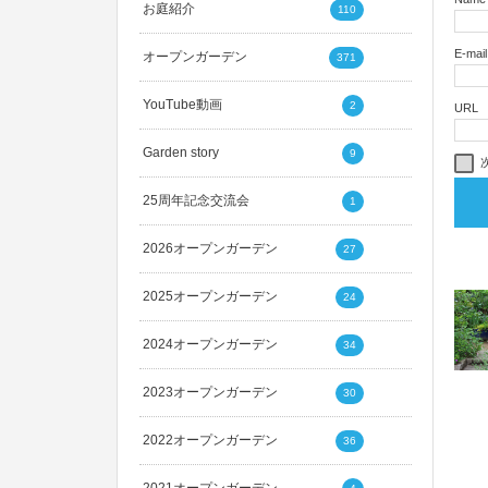
お庭紹介
110
E-mail
オープンガーデン
371
YouTube動画
2
URL
Garden story
9
25周年記念交流会
1
2026オープンガーデン
27
2025オープンガーデン
24
2024オープンガーデン
34
2023オープンガーデン
30
2022オープンガーデン
36