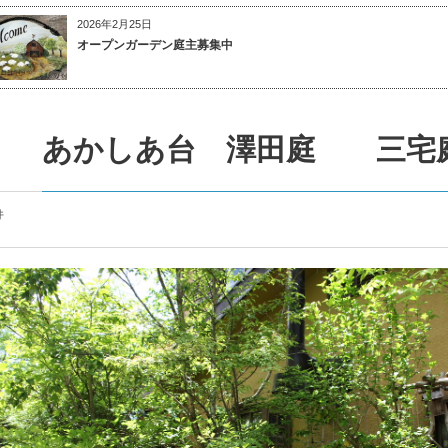
2026年2月25日
オープンガーデン庭主募集中
あかしあ台 澤田庭 三
件