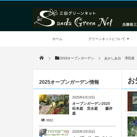
ホーム
グリーンネットについて
2018オープンガーデン
あかしあ台 澤田
お
2025オープンガーデン情報
2025年6月10日
1
オープンガーデン2025
松本庭 宮永庭 藤井
庭
3882
2025年3月25日
2