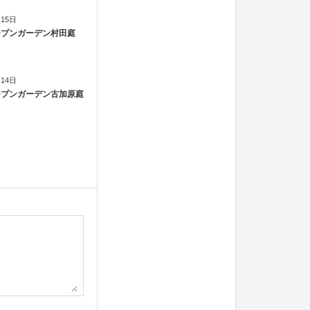
月15日
オープンガーデン村田庭
月14日
オープンガーデン古加原庭