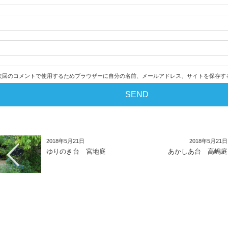
次回のコメントで使用するためブラウザーに自分の名前、メールアドレス、サイトを保存す
2018年5月21日
2018年5月21日
ゆりのき台 宮地庭
あかしあ台 高嶋庭