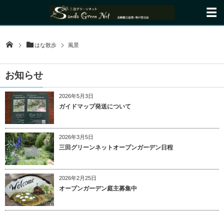
はな散歩
風景
お知らせ
2026年5月3日
ガイドマップ発送について
2026年3月5日
三田グリーンネットオープンガーデン日程
2026年2月25日
オープンガーデン庭主募集中