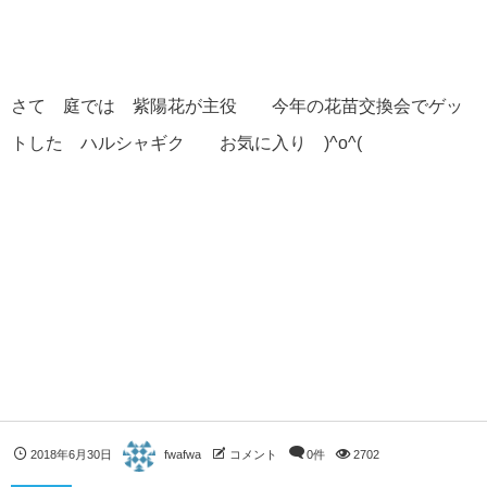
さて 庭では 紫陽花が主役 今年の花苗交換会でゲッ
トした ハルシャギク お気に入り )^o^(
2018年6月30日
fwafwa
コメント
0件
2702