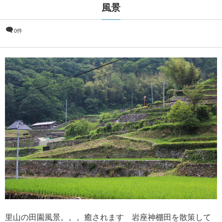
風景
0件
里山の田園風景。。。癒されます 岩座神棚田を散策して