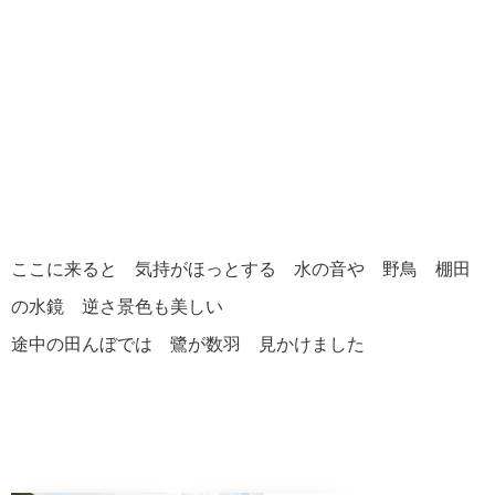
ここに来ると 気持がほっとする 水の音や 野鳥 棚田
の水鏡 逆さ景色も美しい
途中の田んぼでは 鷺が数羽 見かけました