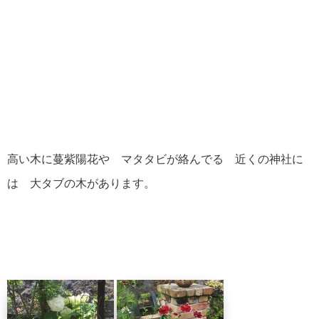
高い木に蔓紫陽花や マタタビが絡んでる 近くの神社に
は 大タブの木があります。