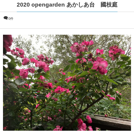
2020 opengarden あかしあ台 國枝庭
0件