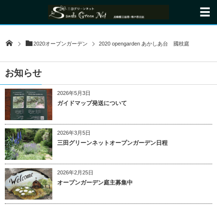
2020オープンガーデン
2020 opengarden あかしあ台 國枝庭
お知らせ
2026年5月3日
ガイドマップ発送について
2026年3月5日
三田グリーンネットオープンガーデン日程
2026年2月25日
オープンガーデン庭主募集中