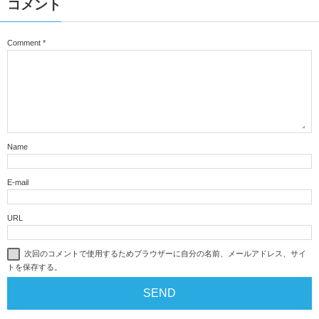
コメント
Comment
*
Name
E-mail
URL
次回のコメントで使用するためブラウザーに自分の名前、メールアドレス、サイ
トを保存する。