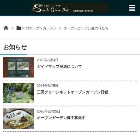
2023オープンガーデン
オープンガーデン庭の花たち
お知らせ
2026年5月3日
ガイドマップ発送について
2026年3月5日
三田グリーンネットオープンガーデン日程
2026年2月25日
オープンガーデン庭主募集中