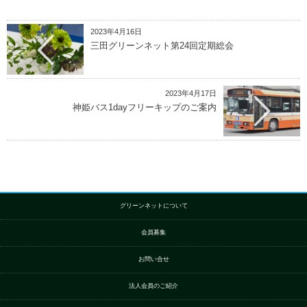
2023年4月16日
三田グリーンネット第24回定期総会
2023年4月17日
神姫バス1dayフリーキップのご案内
グリーンネットについて
会員募集
お問い合せ
法人会員のご紹介