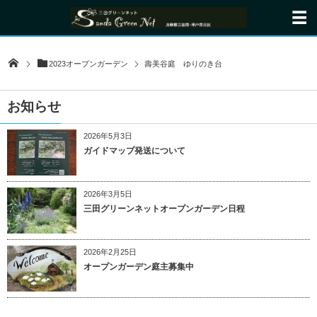
2023オープンガーデン
壽美谷庭 ゆりのき台
お知らせ
2026年5月3日
ガイドマップ発送について
2026年3月5日
三田グリーンネットオープンガーデン日程
2026年2月25日
オープンガーデン庭主募集中