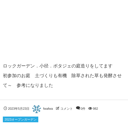
ロックガーデン．小径．ポタジェの庭造りをしてます
初参加のお庭 土づくりも有機 除草された草も発酵させ
て～ 参考になりました
2023年5月23日
fwafwa
コメント
0件
982
2023オープンガーデン