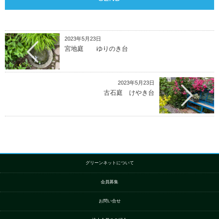
2023年5月23日
宮地庭 ゆりのき台
2023年5月23日
古石庭 けやき台
グリーンネットについて
会員募集
お問い合せ