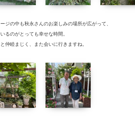
レージの中も秋永さんのお楽しみの場所が広がって、
にいるのがとっても幸せな時間。
様と仲睦まじく、また会いに行きますね。