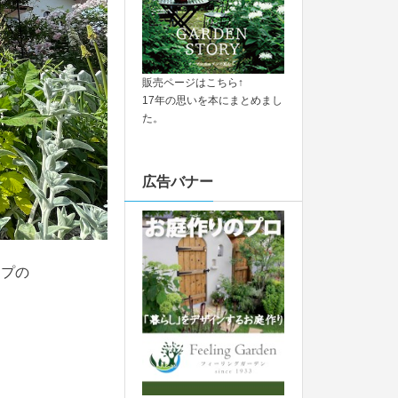
販売ページはこちら↑
17年の思いを本にまとめまし
た。
広告バナー
ップの