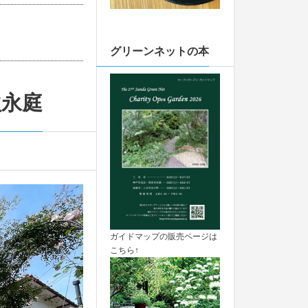
グリーンネットの本
秋永庭
ガイドマップの販売ページは
こちら↑