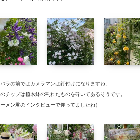
輪バラの前ではカメラマンは釘付けになりますね。
元のチップは植木鉢の割れたものを砕いてあるそうです。
カーメン君のインタビューで仰ってましたね）