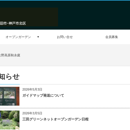
オープンガーデン
お問い合せ
会員募集
 生野高原秋永庭
知らせ
2026年5月3日
ガイドマップ発送について
2026年3月5日
三田グリーンネットオープンガーデン日程