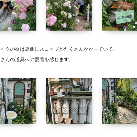
ェイクの壁は裏側にスコップがたくさんかかっていて、
永さんの道具への愛着を感じます。