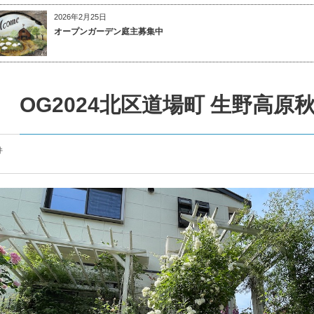
2026年2月25日
オープンガーデン庭主募集中
OG2024北区道場町 生野高原
件