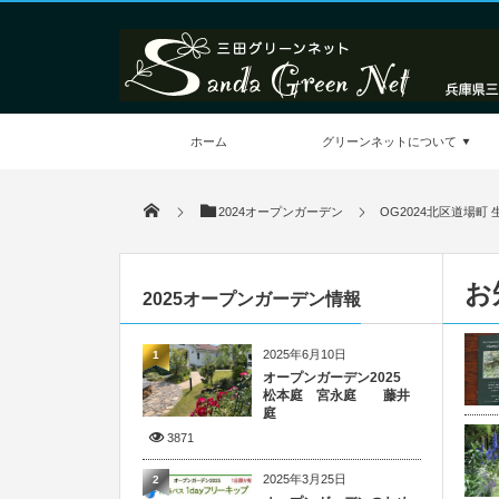
ホーム
グリーンネットについて
2024オープンガーデン
OG2024北区道場町
お
2025オープンガーデン情報
2025年6月10日
1
オープンガーデン2025
松本庭 宮永庭 藤井
庭
3871
2025年3月25日
2