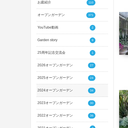
お庭紹介
110
オープンガーデン
371
YouTube動画
2
Garden story
9
25周年記念交流会
1
2026オープンガーデン
27
2025オープンガーデン
24
2024オープンガーデン
34
2023オープンガーデン
30
2022オープンガーデン
36