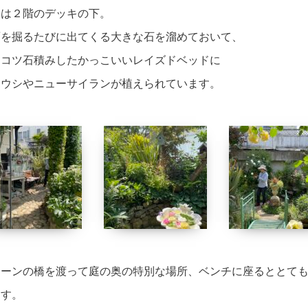
こは２階のデッキの下。
面を掘るたびに出てくる大きな石を溜めておいて、
ツコツ石積みしたかっこいいレイズドベッドに
ボウシやニューサイランが植えられています。
リーンの橋を渡って庭の奥の特別な場所、ベンチに座るととて
ます。