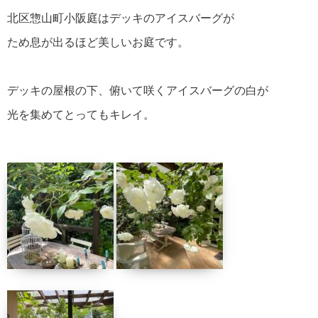
北区惣山町小阪庭はデッキのアイスバーグが
ため息が出るほど美しいお庭です。
デッキの屋根の下、俯いて咲くアイスバーグの白が
光を集めてとってもキレイ。