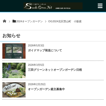
2024オープンガーデン
OG2024北区惣山町 小阪庭
お知らせ
2026年5月3日
ガイドマップ発送について
2026年3月5日
三田グリーンネットオープンガーデン日程
2026年2月25日
オープンガーデン庭主募集中