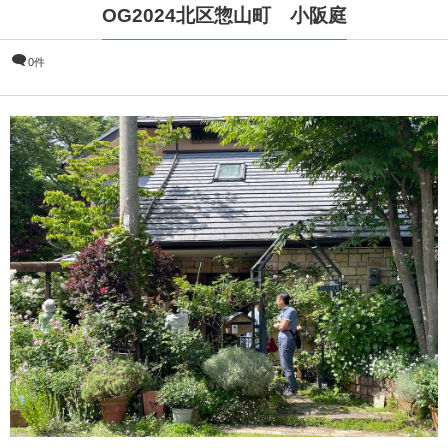
OG2024北区惣山町 小阪庭
0件