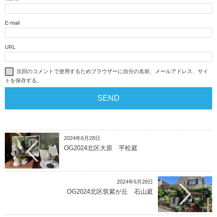
E-mail
URL
次回のコメントで使用するためブラウザーに自分の名前、メールアドレス、サイ
トを保存する。
2024年6月28日
OG2024北区大原 平松庭
2024年6月28日
OG2024北区筑紫が丘 石山庭