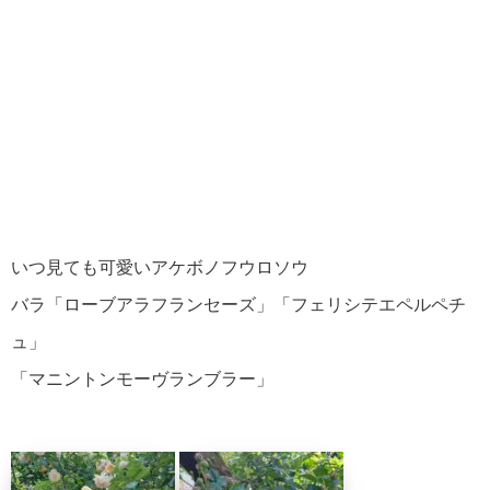
いつ見ても可愛いアケボノフウロソウ
バラ「ローブアラフランセーズ」「フェリシテエペルペチ
ュ」
「マニントンモーヴランブラー」