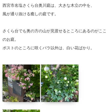
西宮市名塩さくら台奥川庭は、大きな木立の中を、
風が通り抜ける癒しの庭です。
さくら台でも奥の方の山が見渡せるところにあるのがここ
のお庭。
ポストのところに咲くバラ以外は、白い花ばかり。