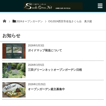
2024オープンガーデン
OG2024西宮市名塩さくら台 奥川庭
お知らせ
2026年5月3日
ガイドマップ発送について
2026年3月5日
三田グリーンネットオープンガーデン日程
2026年2月25日
オープンガーデン庭主募集中