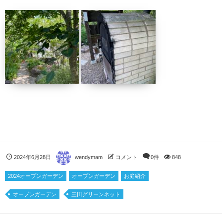
2024年6月28日
wendymam
コメント
0件
848
2024オープンガーデン
オープンガーデン
お庭紹介
オープンガーデン
三田グリーンネット