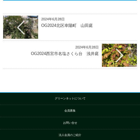
2024年6月28日
OG2024北区幸陽町 山田庭
2024年6月28日
OG2024西宮市名塩さくら台 浅井庭
グリーンネットについて
会員募集
お問い合せ
法人会員のご紹介