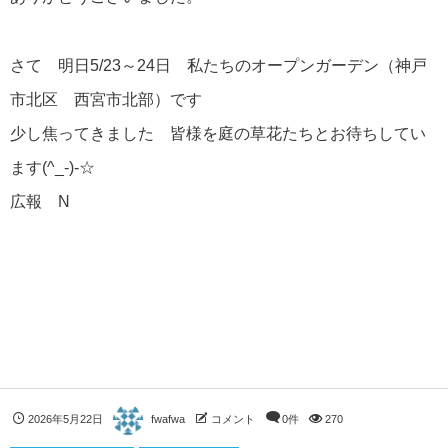
さて 明日5/23～24日 私たちのオープンガーデン（神戸
市北区 西宮市北部）です
少し焦ってきました 皆様を庭の草花たちとお待ちしてい
ます(^_-)-☆
広報 N
2026年5月22日
fwafwa
コメント
0件
270