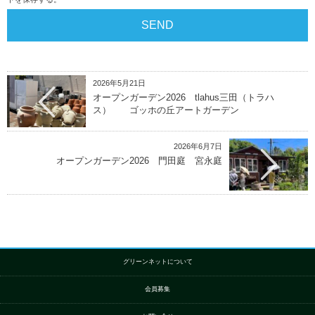
2026年5月21日
オープンガーデン2026 tlahus三田（トラハ
ス） ゴッホの丘アートガーデン
2026年6月7日
オープンガーデン2026 門田庭 宮永庭
グリーンネットについて
会員募集