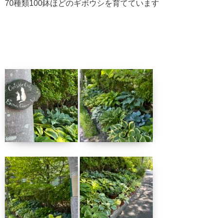
70種類100鉢ほどのギボウシを育てています