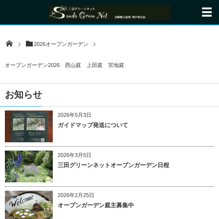
2026オープンガーデン
オープンガーデン2026 西山庭 上田庭 宮地庭
お知らせ
2026年5月3日
ガイドマップ発送について
2026年3月5日
三田グリーンネットオープンガーデン日程
2026年2月25日
オープンガーデン庭主募集中