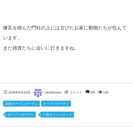
煉瓦を積んだ門柱の上には古びたお家に動物たちが住んで
います。
また雑貨たちに会いに行きますね。
2026年6月14日
wendymam
コメント
0件
140
2026オープンガーデン
オープンガーデン
オープンガーデン
三田グリーンネット