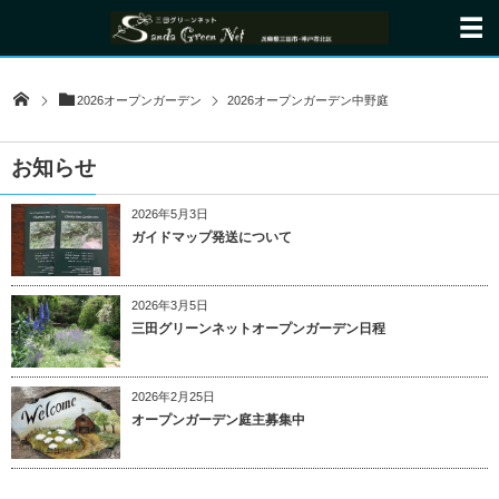
2026オープンガーデン
2026オープンガーデン中野庭
お知らせ
2026年5月3日
ガイドマップ発送について
2026年3月5日
三田グリーンネットオープンガーデン日程
2026年2月25日
オープンガーデン庭主募集中