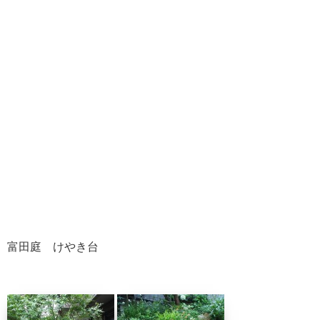
富田庭 けやき台