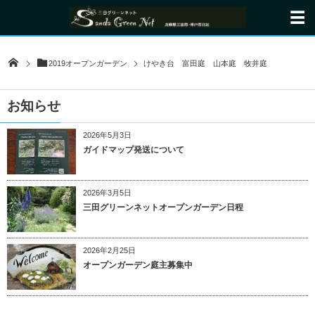
2019オープンガーデン
けやき台 富田庭 山本庭 牧井庭
お知らせ
2026年5月3日
ガイドマップ発送について
2026年3月5日
三田グリーンネットオープンガーデン日程
2026年2月25日
オープンガーデン庭主募集中