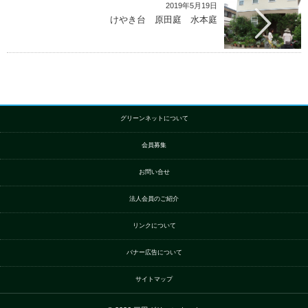
2019年5月19日
けやき台 原田庭 水本庭
グリーンネットについて
会員募集
お問い合せ
法人会員のご紹介
リンクについて
バナー広告について
サイトマップ