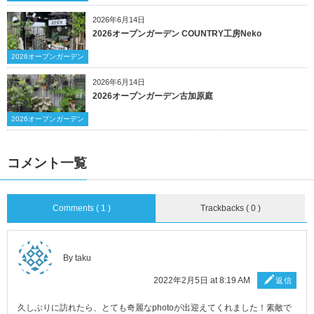
2026年6月14日
2026オープンガーデン COUNTRY工房Neko
2026オープンガーデン
2026年6月14日
2026オープンガーデン古加原庭
2026オープンガーデン
コメント一覧
Comments ( 1 )
Trackbacks ( 0 )
By taku
2022年2月5日 at 8:19 AM
返信
久しぶりに訪れたら、とても奇麗なphotoが出迎えてくれました！素敵で