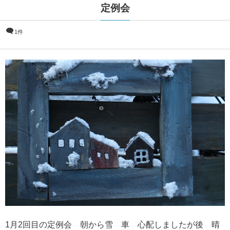
定例会
1件
1月2回目の定例会 朝から雪 車 心配しましたが後 晴