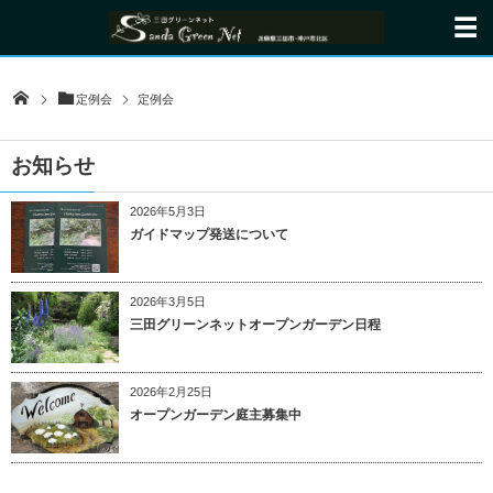
定例会
定例会
お知らせ
2026年5月3日
ガイドマップ発送について
2026年3月5日
三田グリーンネットオープンガーデン日程
2026年2月25日
オープンガーデン庭主募集中