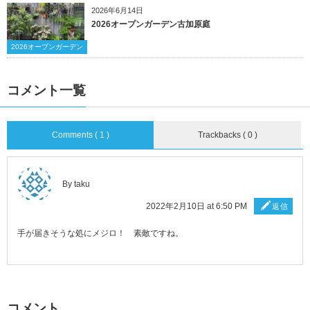
2026年6月14日
2026オープンガーデン古加原庭
2026オープンガーデン
コメント一覧
Comments ( 1 )
Trackbacks ( 0 )
By taku
2022年2月10日 at 6:50 PM
返信
手が届きそうな処にメジロ！ 素敵ですね。
コメント