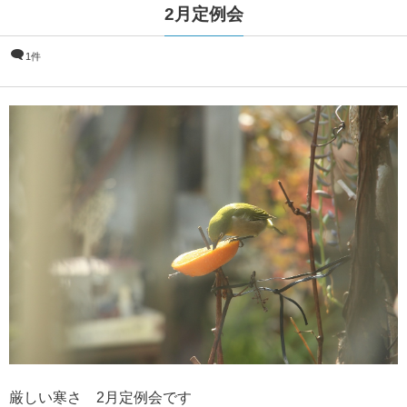
2月定例会
1件
厳しい寒さ 2月定例会です