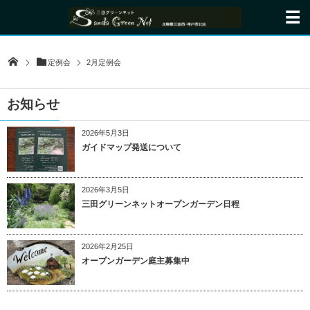
定例会
2月定例会
お知らせ
2026年5月3日
ガイドマップ発送について
2026年3月5日
三田グリーンネットオープンガーデン日程
2026年2月25日
オープンガーデン庭主募集中