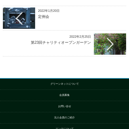
2022年1月20日
定例会
2022年2月25日
第23回チャリティオープンガーデン
グリーンネットについて
会員募集
お問い合せ
法人会員のご紹介
リンクについて