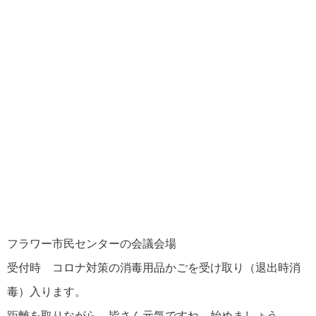
フラワー市民センターの会議会場
受付時 コロナ対策の消毒用品かごを受け取り（退出時消
毒）入ります。
距離を取りながら 皆さん元気ですね 始めましょう