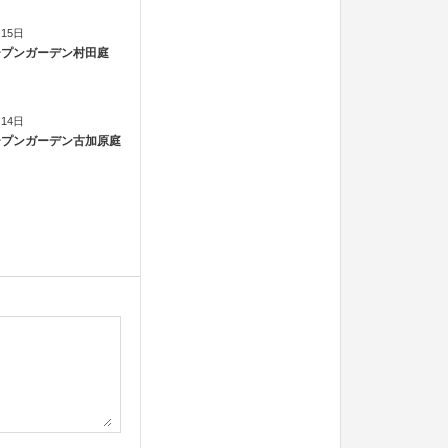
月15日
オープンガーデン村田庭
月14日
オープンガーデン古加原庭