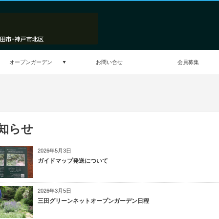
オープンガーデン
お問い合せ
会員募集
知らせ
2026年5月3日
ガイドマップ発送について
2026年3月5日
三田グリーンネットオープンガーデン日程