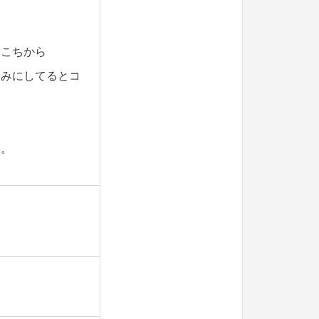
ちこちから
しみにしてるとコ
す。