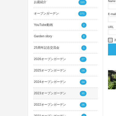
Name
お庭紹介
110
オープンガーデン
371
E-mail
YouTube動画
2
URL
Garden story
9
25周年記念交流会
1
2026オープンガーデン
27
2025オープンガーデン
24
2024オープンガーデン
34
2023オープンガーデン
30
2022オープンガーデン
36