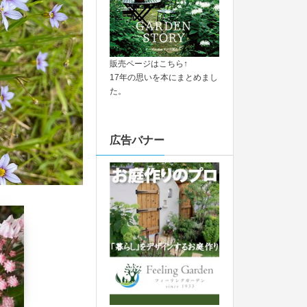
販売ページはこちら↑
17年の思いを本にまとめまし
た。
広告バナー