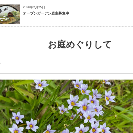
2026年2月25日
オープンガーデン庭主募集中
お庭めぐりして
件