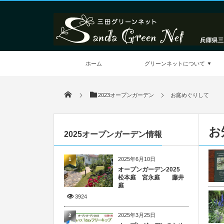
ホーム
グリーンネットについて
2023オープンガーデン
お庭めぐりして
お
2025オープンガーデン情報
2025年6月10日
1
オープンガーデン2025
松本庭 宮永庭 藤井
庭
3924
2025年3月25日
2