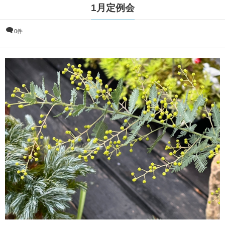
1月定例会
0件