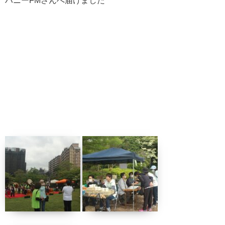
ハニーFMさんへ届けました