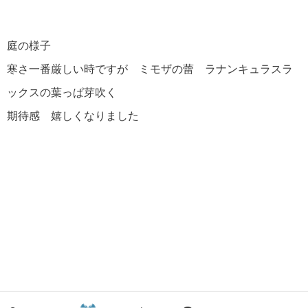
庭の様子
寒さ一番厳しい時ですが ミモザの蕾 ラナンキュラスラ
ックスの葉っぱ芽吹く
期待感 嬉しくなりました