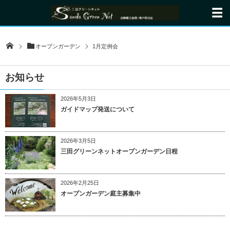
オープンガーデン
1月定例会
お知らせ
2026年5月3日
ガイドマップ発送について
2026年3月5日
三田グリーンネットオープンガーデン日程
2026年2月25日
オープンガーデン庭主募集中