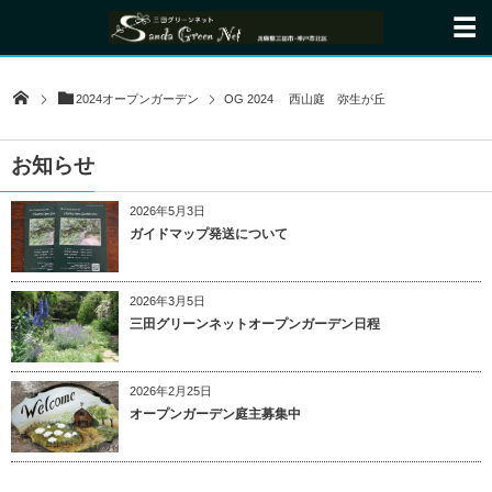
2024オープンガーデン
OG 2024 西山庭 弥生が丘
お知らせ
2026年5月3日
ガイドマップ発送について
2026年3月5日
三田グリーンネットオープンガーデン日程
2026年2月25日
オープンガーデン庭主募集中